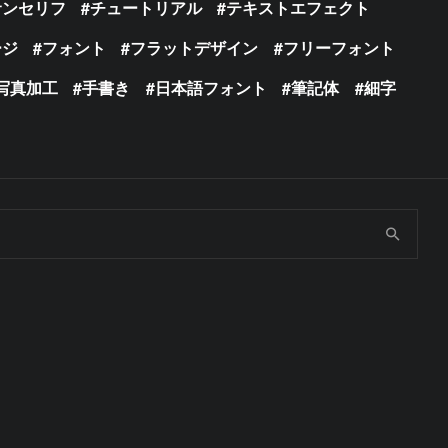
サンセリフ
チュートリアル
テキストエフェクト
ージ
フォント
フラットデザイン
フリーフォント
写真加工
手書き
日本語フォント
筆記体
細字