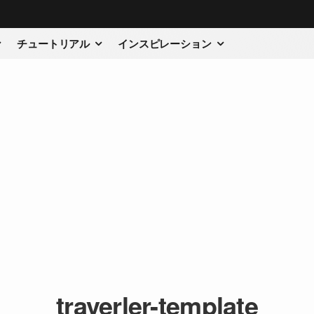
チュートリアル
インスピレーション
traverler-template