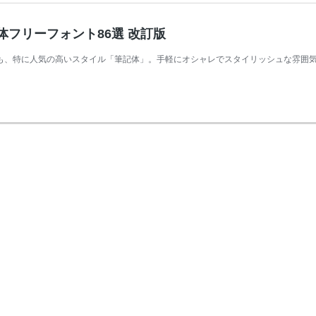
フリーフォント86選 改訂版
も、特に人気の高いスタイル「筆記体」。手軽にオシャレでスタイリッシュな雰囲