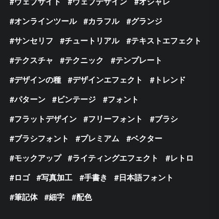
ウェブサイト
ウェブデザイン
オシャレ
オンラインツール
カラフル
グランジ
サンセリフ
チュートリアル
テキストエフェクト
テクスチャ
テクニック
テンプレート
デザインの種
デザインエフェクト
トレンド
パターン
ビンテージ
フォント
フラットデザイン
フリーフォント
ブラシ
ブラシフォント
プレミアム
ベクター
モックアップ
ライティングエフェクト
レトロ
ロゴ
写真加工
手書き
日本語フォント
筆記体
細字
配色