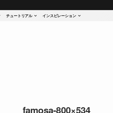
チュートリアル
インスピレーション
famosa-800×534