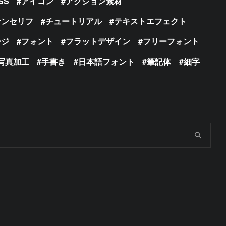
SS
アイコン
アクション素材
サンセリフ
チュートリアル
テキストエフェクト
ージ
フォント
フラットデザイン
フリーフォント
写真加工
手書き
日本語フォント
筆記体
細字