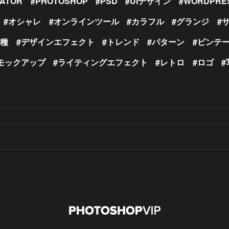
RATOR
PHOTOSHOP
PSD
UIデザイン
WORDPRE
オシャレ
オンラインツール
カラフル
グランジ
の種
デザインエフェクト
トレンド
パターン
ビンテ
モックアップ
ライティングエフェクト
レトロ
ロゴ