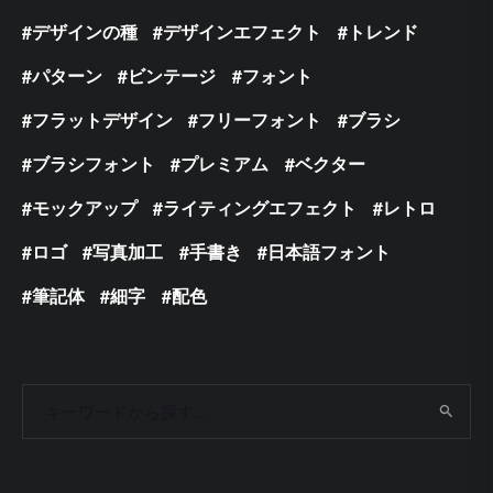
デザインの種
デザインエフェクト
トレンド
パターン
ビンテージ
フォント
フラットデザイン
フリーフォント
ブラシ
ブラシフォント
プレミアム
ベクター
モックアップ
ライティングエフェクト
レトロ
ロゴ
写真加工
手書き
日本語フォント
筆記体
細字
配色