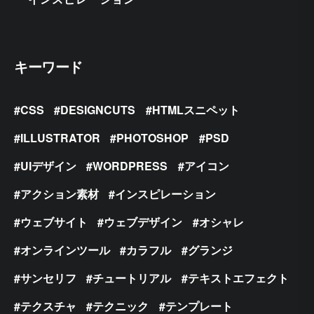
キーワード
CSS
DESIGNCUTS
HTMLスニペット
ILLUSTRATOR
PHOTOSHOP
PSD
UIデザイン
WORDPRESS
アイコン
アクション素材
インスピレーション
ウェブサイト
ウェブデザイン
オシャレ
オンラインツール
カラフル
グランジ
サンセリフ
チュートリアル
テキストエフェクト
テクスチャ
テクニック
テンプレート