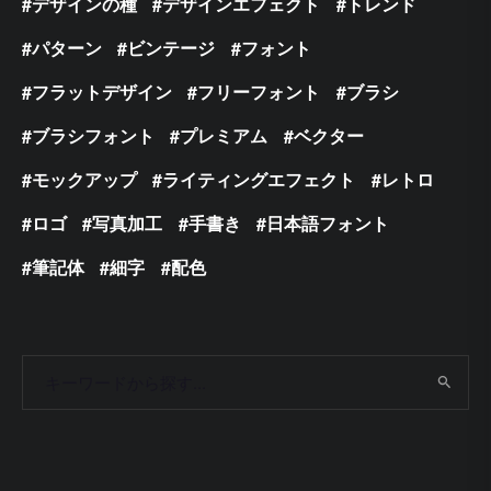
デザインの種
デザインエフェクト
トレンド
パターン
ビンテージ
フォント
フラットデザイン
フリーフォント
ブラシ
ブラシフォント
プレミアム
ベクター
モックアップ
ライティングエフェクト
レトロ
ロゴ
写真加工
手書き
日本語フォント
筆記体
細字
配色