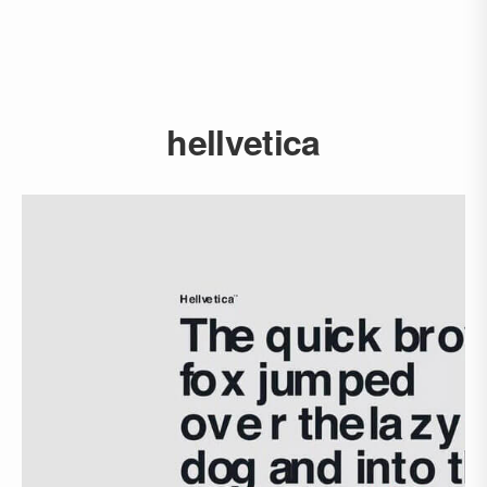
hellvetica