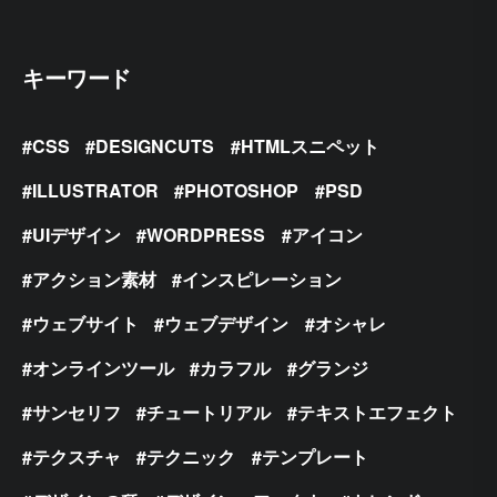
キーワード
CSS
DESIGNCUTS
HTMLスニペット
ILLUSTRATOR
PHOTOSHOP
PSD
UIデザイン
WORDPRESS
アイコン
アクション素材
インスピレーション
ウェブサイト
ウェブデザイン
オシャレ
オンラインツール
カラフル
グランジ
サンセリフ
チュートリアル
テキストエフェクト
テクスチャ
テクニック
テンプレート