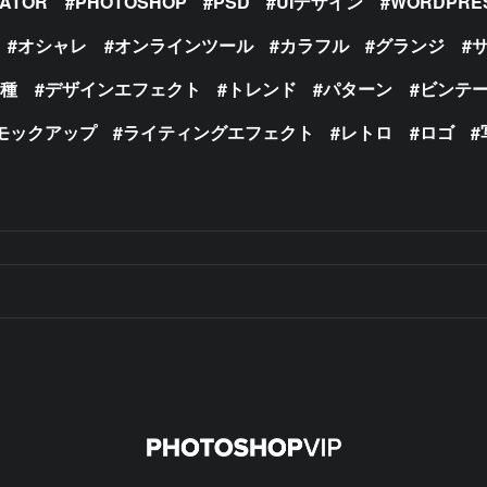
RATOR
PHOTOSHOP
PSD
UIデザイン
WORDPRE
オシャレ
オンラインツール
カラフル
グランジ
の種
デザインエフェクト
トレンド
パターン
ビンテ
モックアップ
ライティングエフェクト
レトロ
ロゴ