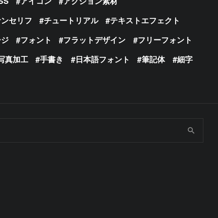
SS
アイコン
アクション素材
サンセリフ
チュートリアル
テキストエフェクト
ージ
フォント
フラットデザイン
フリーフォント
写真加工
手書き
日本語フォント
筆記体
細字