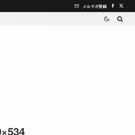
メルマガ登録
0×534