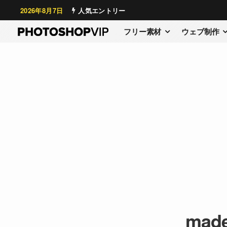
2026年8月7日
人気エントリー
フリー素材
ウェブ制作
made