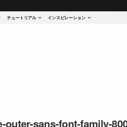
チュートリアル
インスピレーション
-outer-sans-font-family-80