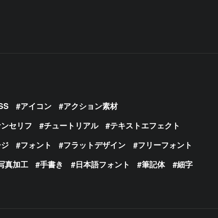
SS
アイコン
アクション素材
サンセリフ
チュートリアル
テキストエフェクト
ージ
フォント
フラットデザイン
フリーフォント
写真加工
手書き
日本語フォント
筆記体
細字