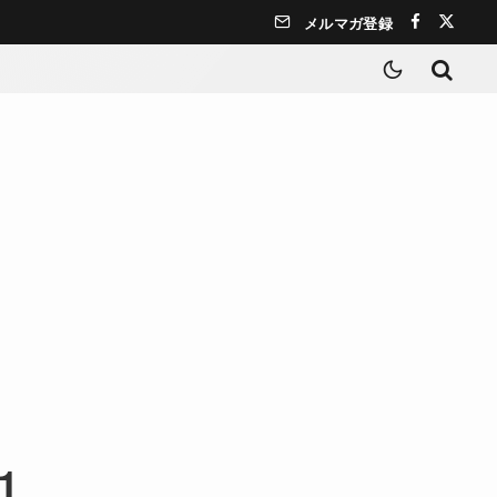
メルマガ登録
1