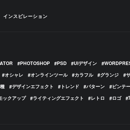
インスピレーション
RATOR
PHOTOSHOP
PSD
UIデザイン
WORDPRE
オシャレ
オンラインツール
カラフル
グランジ
の種
デザインエフェクト
トレンド
パターン
ビンテ
モックアップ
ライティングエフェクト
レトロ
ロゴ