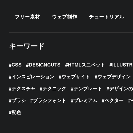
フリー素材
ウェブ制作
チュートリアル
キーワード
CSS
DESIGNCUTS
HTMLスニペット
ILLUST
インスピレーション
ウェブサイト
ウェブデザイン
テクスチャ
テクニック
テンプレート
デザイン
ブラシ
ブラシフォント
プレミアム
ベクター
配色