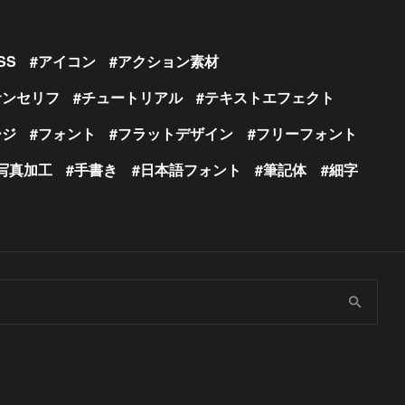
SS
アイコン
アクション素材
サンセリフ
チュートリアル
テキストエフェクト
ージ
フォント
フラットデザイン
フリーフォント
写真加工
手書き
日本語フォント
筆記体
細字