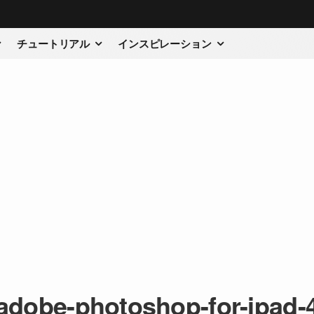
チュートリアル
インスピレーション
adobe-photoshop-for-ipad-