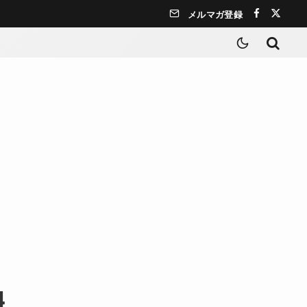
メルマガ登録
4