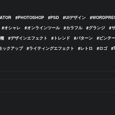
RATOR
PHOTOSHOP
PSD
UIデザイン
WORDPRE
オシャレ
オンラインツール
カラフル
グランジ
の種
デザインエフェクト
トレンド
パターン
ビンテ
モックアップ
ライティングエフェクト
レトロ
ロゴ