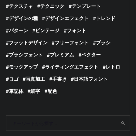
テクスチャ
テクニック
テンプレート
デザインの種
デザインエフェクト
トレンド
パターン
ビンテージ
フォント
フラットデザイン
フリーフォント
ブラシ
ブラシフォント
プレミアム
ベクター
モックアップ
ライティングエフェクト
レトロ
ロゴ
写真加工
手書き
日本語フォント
筆記体
細字
配色