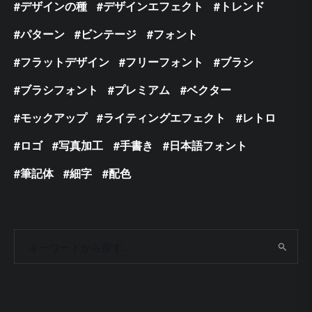
デザインの種
デザインエフェクト
トレンド
パターン
ビンテージ
フォント
フラットデザイン
フリーフォント
ブラシ
ブラシフォント
プレミアム
ベクター
モックアップ
ライティングエフェクト
レトロ
ロゴ
写真加工
手書き
日本語フォント
筆記体
細字
配色