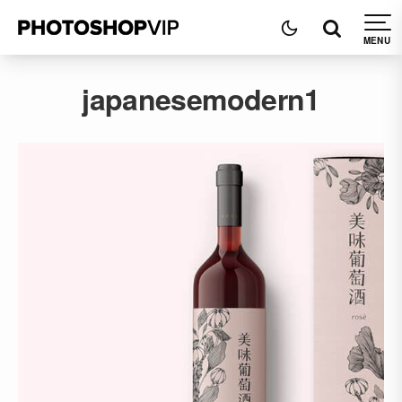
japanesemodern1