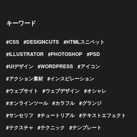
キーワード
CSS
DESIGNCUTS
HTMLスニペット
ILLUSTRATOR
PHOTOSHOP
PSD
UIデザイン
WORDPRESS
アイコン
アクション素材
インスピレーション
ウェブサイト
ウェブデザイン
オシャレ
オンラインツール
カラフル
グランジ
サンセリフ
チュートリアル
テキストエフェクト
テクスチャ
テクニック
テンプレート