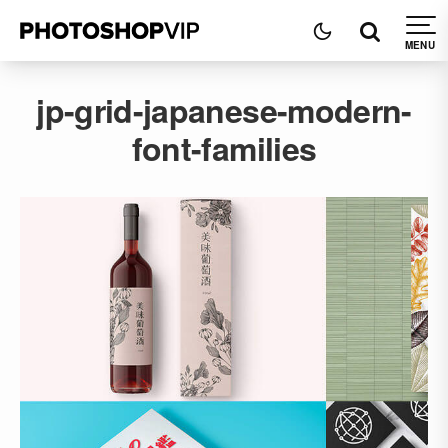
jp-grid-japanese-modern-
font-families