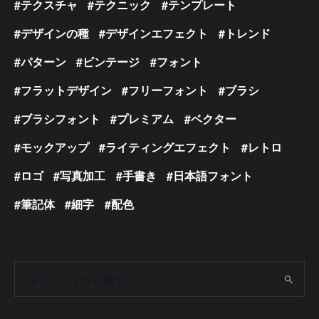
テクスチャ
テクニック
テンプレート
デザインの種
デザインエフェクト
トレンド
パターン
ビンテージ
フォント
フラットデザイン
フリーフォント
ブラシ
ブラシフォント
プレミアム
ベクター
モックアップ
ライティングエフェクト
レトロ
ロゴ
写真加工
手書き
日本語フォント
筆記体
細字
配色