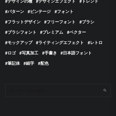
デザインの種
デザインエフェクト
トレンド
パターン
ビンテージ
フォント
フラットデザイン
フリーフォント
ブラシ
ブラシフォント
プレミアム
ベクター
モックアップ
ライティングエフェクト
レトロ
ロゴ
写真加工
手書き
日本語フォント
筆記体
細字
配色