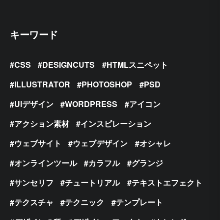
キーワード
CSS
DESIGNCUTS
HTMLスニペット
ILLUSTRATOR
PHOTOSHOP
PSD
UIデザイン
WORDPRESS
アイコン
アクション素材
インスピレーション
ウェブサイト
ウェブデザイン
オシャレ
オンラインツール
カラフル
グランジ
サンセリフ
チュートリアル
テキストエフェクト
テクスチャ
テクニック
テンプレート