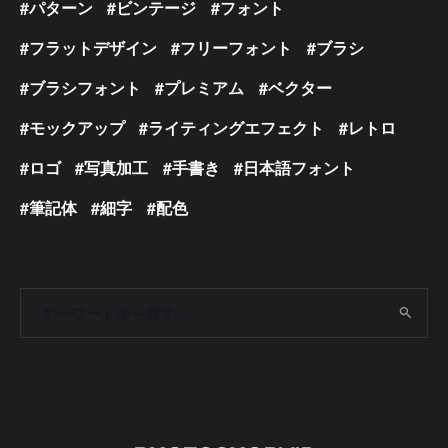
パターン
ビンテージ
フォント
フラットデザイン
フリーフォント
ブラシ
ブラシフォント
プレミアム
ベクター
モックアップ
ライティングエフェクト
レトロ
ロゴ
写真加工
手書き
日本語フォント
筆記体
細字
配色