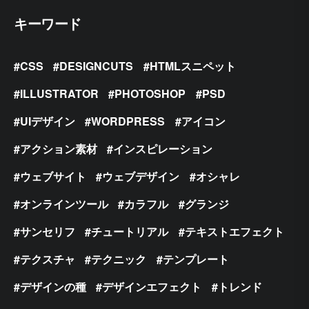
キーワード
CSS
DESIGNCUTS
HTMLスニペット
ILLUSTRATOR
PHOTOSHOP
PSD
UIデザイン
WORDPRESS
アイコン
アクション素材
インスピレーション
ウェブサイト
ウェブデザイン
オシャレ
オンラインツール
カラフル
グランジ
サンセリフ
チュートリアル
テキストエフェクト
テクスチャ
テクニック
テンプレート
デザインの種
デザインエフェクト
トレンド