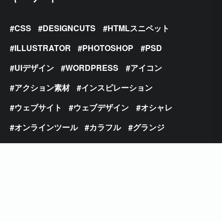
CSS
DESIGNCUTS
HTMLスニペット
ILLUSTRATOR
PHOTOSHOP
PSD
UIデザイン
WORDPRESS
アイコン
アクション素材
インスピレーション
ウェブサイト
ウェブデザイン
オシャレ
オンラインツール
カラフル
グランジ
サンセリフ
チュートリアル
テキストエフェクト
テクスチャ
テクニック
テンプレート
デザインの種
デザインエフェクト
トレンド
パターン
ビンテージ
フォント