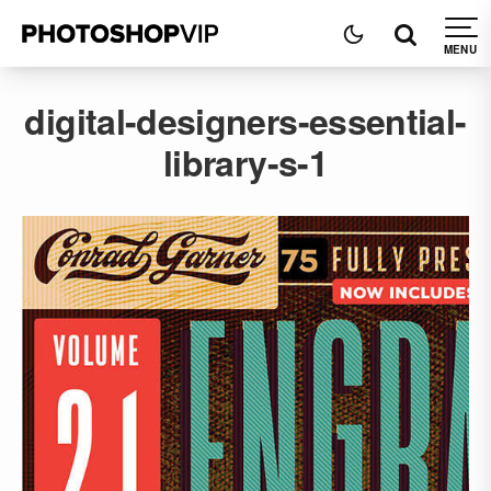
digital-designers-essential-
library-s-1