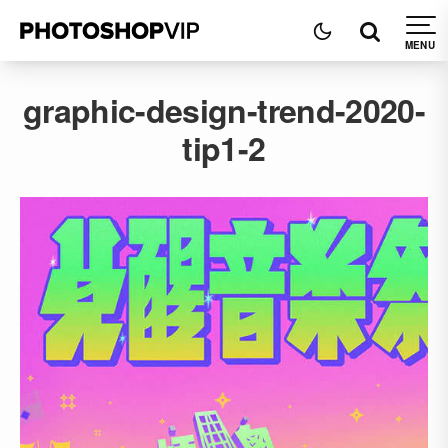
graphic-design-trend-2020-
tip1-2