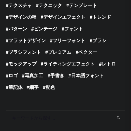
テクスチャ
テクニック
テンプレート
デザインの種
デザインエフェクト
トレンド
パターン
ビンテージ
フォント
フラットデザイン
フリーフォント
ブラシ
ブラシフォント
プレミアム
ベクター
モックアップ
ライティングエフェクト
レトロ
ロゴ
写真加工
手書き
日本語フォント
筆記体
細字
配色