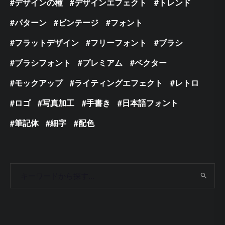
デザインの種
デザインエフェクト
トレンド
パターン
ビンテージ
フォント
フラットデザイン
フリーフォント
ブラシ
ブラシフォント
プレミアム
ベクター
モックアップ
ライティングエフェクト
レトロ
ロゴ
写真加工
手書き
日本語フォント
筆記体
細字
配色