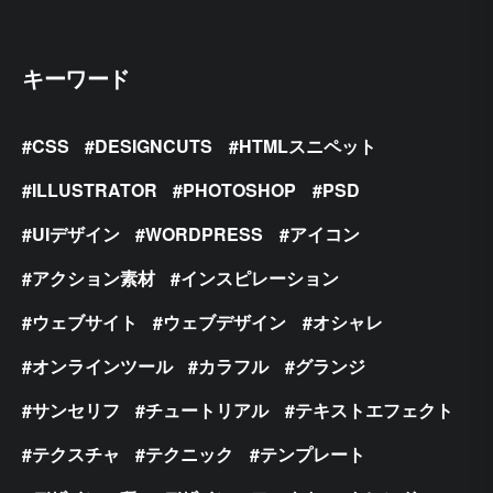
キーワード
CSS
DESIGNCUTS
HTMLスニペット
ILLUSTRATOR
PHOTOSHOP
PSD
UIデザイン
WORDPRESS
アイコン
アクション素材
インスピレーション
ウェブサイト
ウェブデザイン
オシャレ
オンラインツール
カラフル
グランジ
サンセリフ
チュートリアル
テキストエフェクト
テクスチャ
テクニック
テンプレート