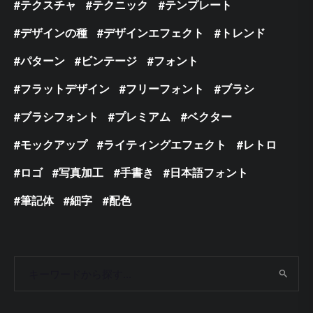
テクスチャ
テクニック
テンプレート
デザインの種
デザインエフェクト
トレンド
パターン
ビンテージ
フォント
フラットデザイン
フリーフォント
ブラシ
ブラシフォント
プレミアム
ベクター
モックアップ
ライティングエフェクト
レトロ
ロゴ
写真加工
手書き
日本語フォント
筆記体
細字
配色