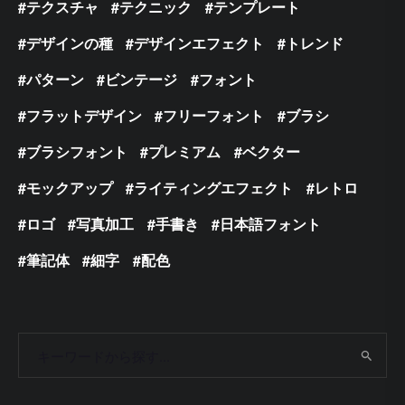
テクスチャ
テクニック
テンプレート
デザインの種
デザインエフェクト
トレンド
パターン
ビンテージ
フォント
フラットデザイン
フリーフォント
ブラシ
ブラシフォント
プレミアム
ベクター
モックアップ
ライティングエフェクト
レトロ
ロゴ
写真加工
手書き
日本語フォント
筆記体
細字
配色