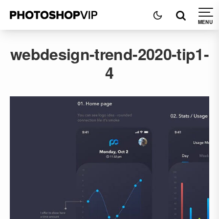
webdesign-trend-2020-tip1-
4