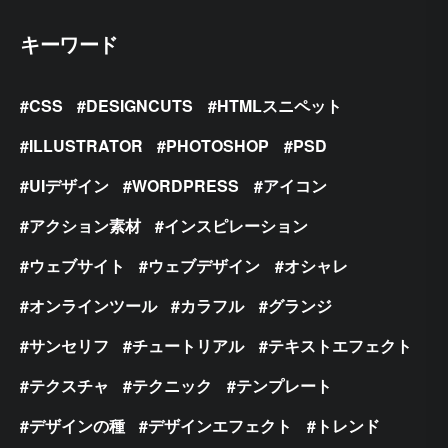
キーワード
CSS
DESIGNCUTS
HTMLスニペット
ILLUSTRATOR
PHOTOSHOP
PSD
UIデザイン
WORDPRESS
アイコン
アクション素材
インスピレーション
ウェブサイト
ウェブデザイン
オシャレ
オンラインツール
カラフル
グランジ
サンセリフ
チュートリアル
テキストエフェクト
テクスチャ
テクニック
テンプレート
デザインの種
デザインエフェクト
トレンド