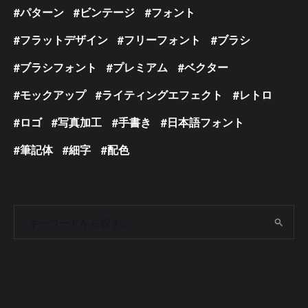
パターン
ビンテージ
フォント
フラットデザイン
フリーフォント
ブラシ
ブラシフォント
プレミアム
ベクター
モックアップ
ライティングエフェクト
レトロ
ロゴ
写真加工
手書き
日本語フォント
筆記体
細字
配色