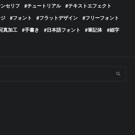
サンセリフ
チュートリアル
テキストエフェクト
ージ
フォント
フラットデザイン
フリーフォント
写真加工
手書き
日本語フォント
筆記体
細字