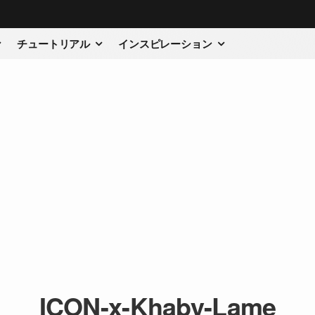
チュートリアル
インスピレーション
ICON-x-Khaby-Lame