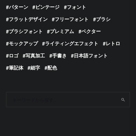
パターン
ビンテージ
フォント
フラットデザイン
フリーフォント
ブラシ
ブラシフォント
プレミアム
ベクター
モックアップ
ライティングエフェクト
レトロ
ロゴ
写真加工
手書き
日本語フォント
筆記体
細字
配色