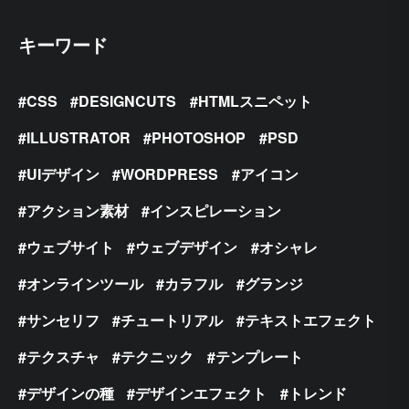
キーワード
CSS
DESIGNCUTS
HTMLスニペット
ILLUSTRATOR
PHOTOSHOP
PSD
UIデザイン
WORDPRESS
アイコン
アクション素材
インスピレーション
ウェブサイト
ウェブデザイン
オシャレ
オンラインツール
カラフル
グランジ
サンセリフ
チュートリアル
テキストエフェクト
テクスチャ
テクニック
テンプレート
デザインの種
デザインエフェクト
トレンド