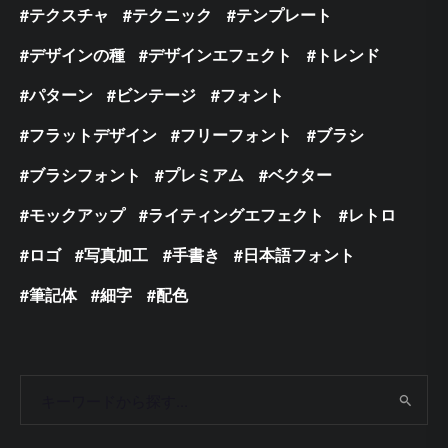
テクスチャ
テクニック
テンプレート
デザインの種
デザインエフェクト
トレンド
パターン
ビンテージ
フォント
フラットデザイン
フリーフォント
ブラシ
ブラシフォント
プレミアム
ベクター
モックアップ
ライティングエフェクト
レトロ
ロゴ
写真加工
手書き
日本語フォント
筆記体
細字
配色