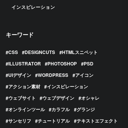
インスピレーション
キーワード
CSS
DESIGNCUTS
HTMLスニペット
ILLUSTRATOR
PHOTOSHOP
PSD
UIデザイン
WORDPRESS
アイコン
アクション素材
インスピレーション
ウェブサイト
ウェブデザイン
オシャレ
オンラインツール
カラフル
グランジ
サンセリフ
チュートリアル
テキストエフェクト