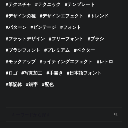
テクスチャ
テクニック
テンプレート
デザインの種
デザインエフェクト
トレンド
パターン
ビンテージ
フォント
フラットデザイン
フリーフォント
ブラシ
ブラシフォント
プレミアム
ベクター
モックアップ
ライティングエフェクト
レトロ
ロゴ
写真加工
手書き
日本語フォント
筆記体
細字
配色