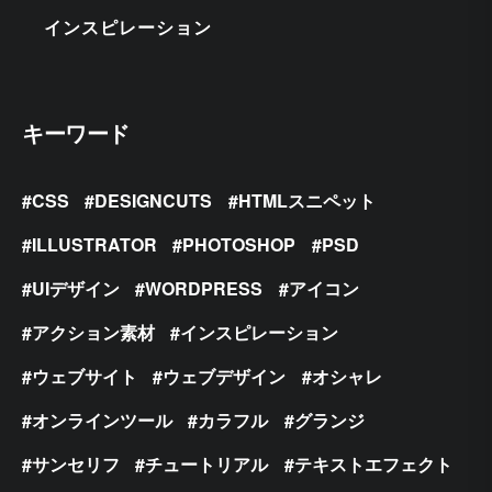
インスピレーション
キーワード
CSS
DESIGNCUTS
HTMLスニペット
ILLUSTRATOR
PHOTOSHOP
PSD
UIデザイン
WORDPRESS
アイコン
アクション素材
インスピレーション
ウェブサイト
ウェブデザイン
オシャレ
オンラインツール
カラフル
グランジ
サンセリフ
チュートリアル
テキストエフェクト