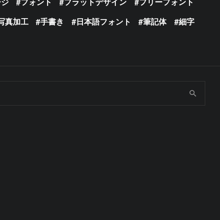
ージ
フォント
フラットデザイン
フリーフォント
写真加工
手書き
日本語フォント
筆記体
細字