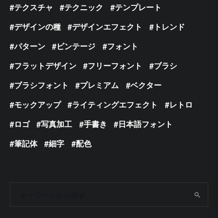
テクスチャ
テクニック
テンプレート
デザインの種
デザインエフェクト
トレンド
パターン
ビンテージ
フォント
フラットデザイン
フリーフォント
ブラシ
ブラシフォント
プレミアム
ベクター
モックアップ
ライティングエフェクト
レトロ
ロゴ
写真加工
手書き
日本語フォント
筆記体
細字
配色