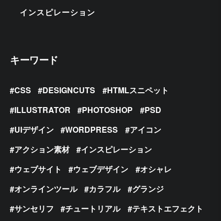
インスピレーション
キーワード
CSS
DESIGNCUTS
HTMLスニペット
ILLUSTRATOR
PHOTOSHOP
PSD
UIデザイン
WORDPRESS
アイコン
アクション素材
インスピレーション
ウェブサイト
ウェブデザイン
オシャレ
オンラインツール
カラフル
グランジ
サンセリフ
チュートリアル
テキストエフェクト