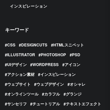
インスピレーション
キーワード
CSS
DESIGNCUTS
HTMLスニペット
ILLUSTRATOR
PHOTOSHOP
PSD
UIデザイン
WORDPRESS
アイコン
アクション素材
インスピレーション
ウェブサイト
ウェブデザイン
オシャレ
オンラインツール
カラフル
グランジ
サンセリフ
チュートリアル
テキストエフェクト