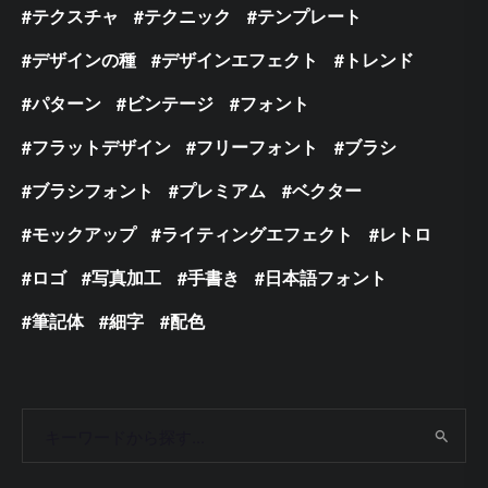
テクスチャ
テクニック
テンプレート
デザインの種
デザインエフェクト
トレンド
パターン
ビンテージ
フォント
フラットデザイン
フリーフォント
ブラシ
ブラシフォント
プレミアム
ベクター
モックアップ
ライティングエフェクト
レトロ
ロゴ
写真加工
手書き
日本語フォント
筆記体
細字
配色