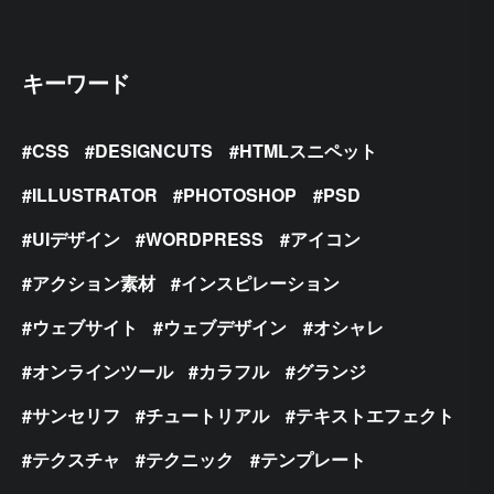
キーワード
CSS
DESIGNCUTS
HTMLスニペット
ILLUSTRATOR
PHOTOSHOP
PSD
UIデザイン
WORDPRESS
アイコン
アクション素材
インスピレーション
ウェブサイト
ウェブデザイン
オシャレ
オンラインツール
カラフル
グランジ
サンセリフ
チュートリアル
テキストエフェクト
テクスチャ
テクニック
テンプレート