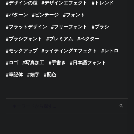
デザインの種
デザインエフェクト
トレンド
パターン
ビンテージ
フォント
フラットデザイン
フリーフォント
ブラシ
ブラシフォント
プレミアム
ベクター
モックアップ
ライティングエフェクト
レトロ
ロゴ
写真加工
手書き
日本語フォント
筆記体
細字
配色