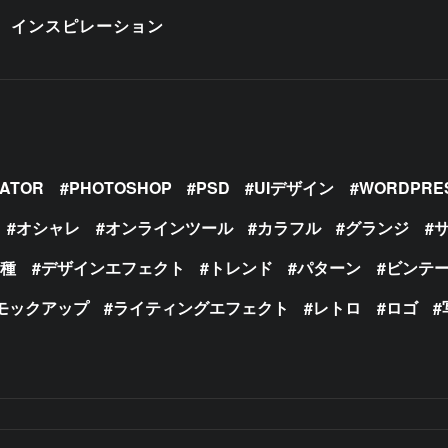
インスピレーション
RATOR
PHOTOSHOP
PSD
UIデザイン
WORDPRE
オシャレ
オンラインツール
カラフル
グランジ
の種
デザインエフェクト
トレンド
パターン
ビンテ
モックアップ
ライティングエフェクト
レトロ
ロゴ