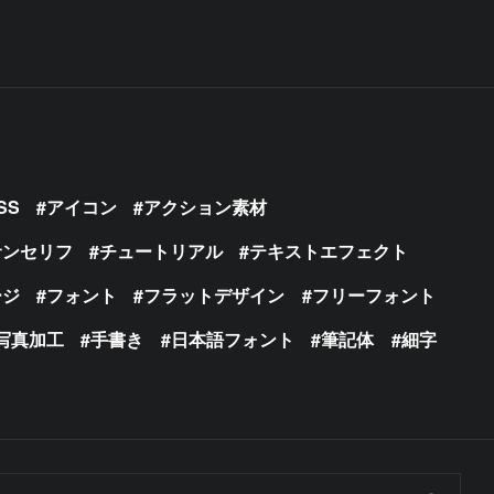
SS
アイコン
アクション素材
サンセリフ
チュートリアル
テキストエフェクト
ージ
フォント
フラットデザイン
フリーフォント
写真加工
手書き
日本語フォント
筆記体
細字