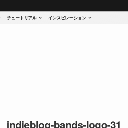
チュートリアル
インスピレーション
indieblog-bands-logo-31