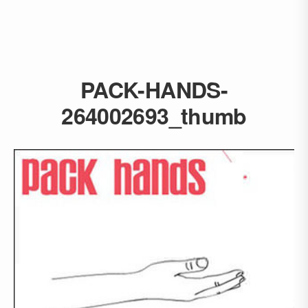
PACK-HANDS-
264002693_thumb