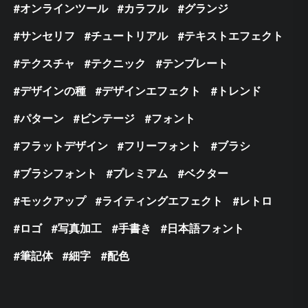
オンラインツール
カラフル
グランジ
サンセリフ
チュートリアル
テキストエフェクト
テクスチャ
テクニック
テンプレート
デザインの種
デザインエフェクト
トレンド
パターン
ビンテージ
フォント
フラットデザイン
フリーフォント
ブラシ
ブラシフォント
プレミアム
ベクター
モックアップ
ライティングエフェクト
レトロ
ロゴ
写真加工
手書き
日本語フォント
筆記体
細字
配色