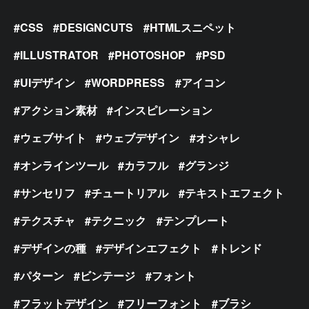
CSS
DESIGNCUTS
HTMLスニペット
ILLUSTRATOR
PHOTOSHOP
PSD
UIデザイン
WORDPRESS
アイコン
アクション素材
インスピレーション
ウェブサイト
ウェブデザイン
オシャレ
オンラインツール
カラフル
グランジ
サンセリフ
チュートリアル
テキストエフェクト
テクスチャ
テクニック
テンプレート
デザインの種
デザインエフェクト
トレンド
パターン
ビンテージ
フォント
フラットデザイン
フリーフォント
ブラシ