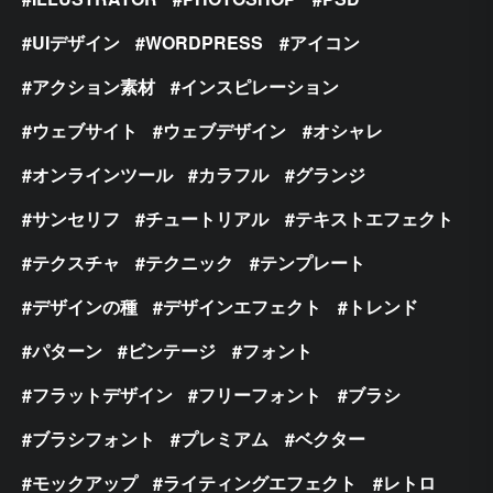
UIデザイン
WORDPRESS
アイコン
アクション素材
インスピレーション
ウェブサイト
ウェブデザイン
オシャレ
オンラインツール
カラフル
グランジ
サンセリフ
チュートリアル
テキストエフェクト
テクスチャ
テクニック
テンプレート
デザインの種
デザインエフェクト
トレンド
パターン
ビンテージ
フォント
フラットデザイン
フリーフォント
ブラシ
ブラシフォント
プレミアム
ベクター
モックアップ
ライティングエフェクト
レトロ