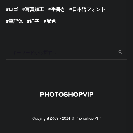
ロゴ
写真加工
手書き
日本語フォント
筆記体
細字
配色
Copyright 2009 - 2024 © Photoshop VIP