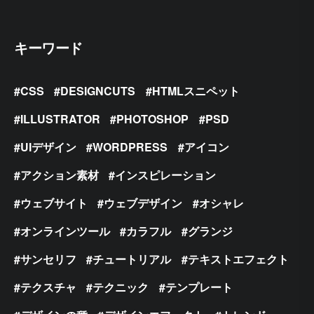
キーワード
CSS
DESIGNCUTS
HTMLスニペット
ILLUSTRATOR
PHOTOSHOP
PSD
UIデザイン
WORDPRESS
アイコン
アクション素材
インスピレーション
ウェブサイト
ウェブデザイン
オシャレ
オンラインツール
カラフル
グランジ
サンセリフ
チュートリアル
テキストエフェクト
テクスチャ
テクニック
テンプレート