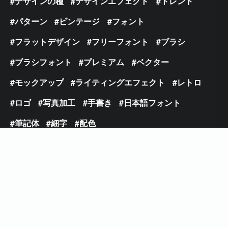
デザインの種
デザインエフェクト
トレンド
パターン
ビンテージ
フォント
フラットデザイン
フリーフォント
ブラシ
ブラシフォント
プレミアム
ベクター
モックアップ
ライティングエフェクト
レトロ
ロゴ
写真加工
手書き
日本語フォント
筆記体
細字
配色