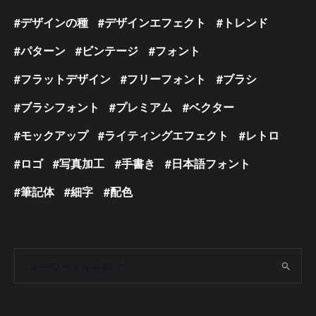
デザインの種
デザインエフェクト
トレンド
パターン
ビンテージ
フォント
フラットデザイン
フリーフォント
ブラシ
ブラシフォント
プレミアム
ベクター
モックアップ
ライティングエフェクト
レトロ
ロゴ
写真加工
手書き
日本語フォント
筆記体
細字
配色