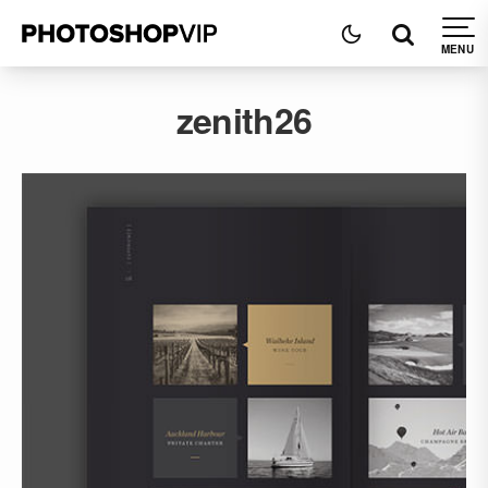
zenith26