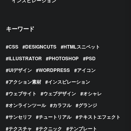
インスピレーション
キーワード
CSS
DESIGNCUTS
HTMLスニペット
ILLUSTRATOR
PHOTOSHOP
PSD
UIデザイン
WORDPRESS
アイコン
アクション素材
インスピレーション
ウェブサイト
ウェブデザイン
オシャレ
オンラインツール
カラフル
グランジ
サンセリフ
チュートリアル
テキストエフェクト
テクスチャ
テクニック
テンプレート