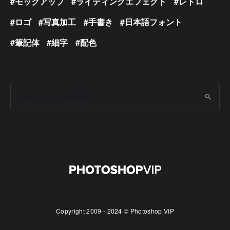
モックアップ
ライティングエフェクト
レトロ
ロゴ
写真加工
手書き
日本語フォント
筆記体
細字
配色
Copyright 2009 - 2024 © Photoshop VIP