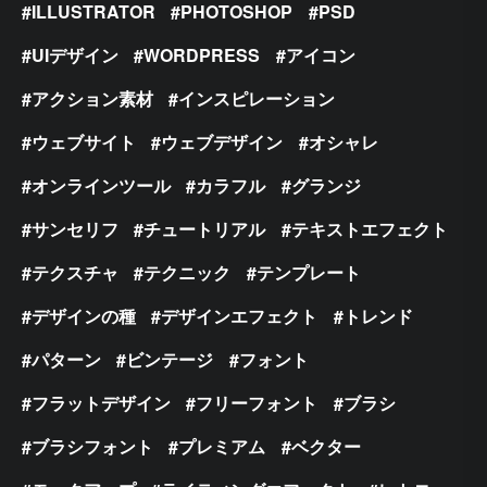
ILLUSTRATOR
PHOTOSHOP
PSD
UIデザイン
WORDPRESS
アイコン
アクション素材
インスピレーション
ウェブサイト
ウェブデザイン
オシャレ
オンラインツール
カラフル
グランジ
サンセリフ
チュートリアル
テキストエフェクト
テクスチャ
テクニック
テンプレート
デザインの種
デザインエフェクト
トレンド
パターン
ビンテージ
フォント
フラットデザイン
フリーフォント
ブラシ
ブラシフォント
プレミアム
ベクター