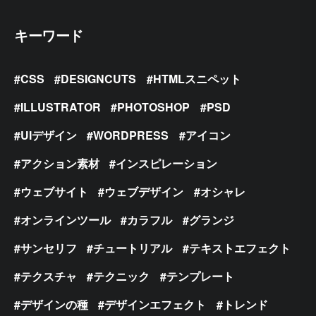
キーワード
CSS
DESIGNCUTS
HTMLスニペット
ILLUSTRATOR
PHOTOSHOP
PSD
UIデザイン
WORDPRESS
アイコン
アクション素材
インスピレーション
ウェブサイト
ウェブデザイン
オシャレ
オンラインツール
カラフル
グランジ
サンセリフ
チュートリアル
テキストエフェクト
テクスチャ
テクニック
テンプレート
デザインの種
デザインエフェクト
トレンド