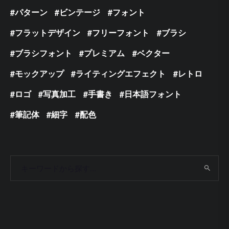
パターン
ビンテージ
フォント
フラットデザイン
フリーフォント
ブラシ
ブラシフォント
プレミアム
ベクター
モックアップ
ライティングエフェクト
レトロ
ロゴ
写真加工
手書き
日本語フォント
筆記体
細字
配色