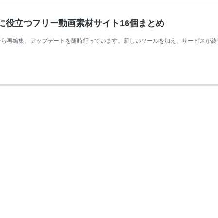
に役立つフリー動画素材サイト16個まとめ
してから再編集、アップデートを随時行っています。新しいツールを加え、サービスが