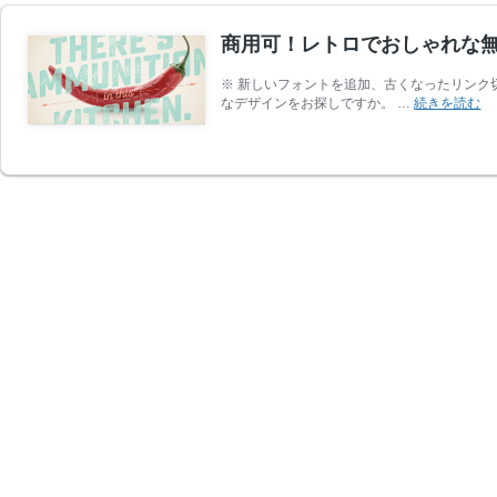
商用可！レトロでおしゃれな
※ 新しいフォントを追加、古くなったリンク
商
なデザインをお探しですか。 …
続きを読む
用
可
レ
ト
ロ
で
お
し
ゃ
れ
な
無
料
フ
ォ
ン
ト
決
定
版