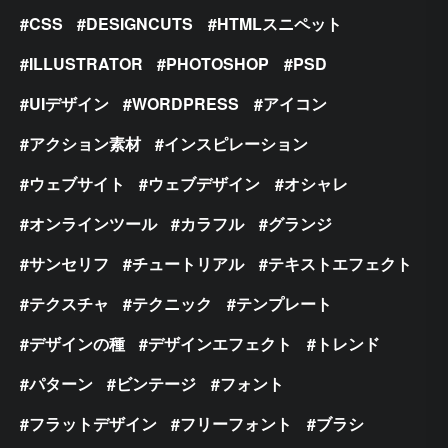
CSS
DESIGNCUTS
HTMLスニペット
ILLUSTRATOR
PHOTOSHOP
PSD
UIデザイン
WORDPRESS
アイコン
アクション素材
インスピレーション
ウェブサイト
ウェブデザイン
オシャレ
オンラインツール
カラフル
グランジ
サンセリフ
チュートリアル
テキストエフェクト
テクスチャ
テクニック
テンプレート
デザインの種
デザインエフェクト
トレンド
パターン
ビンテージ
フォント
フラットデザイン
フリーフォント
ブラシ