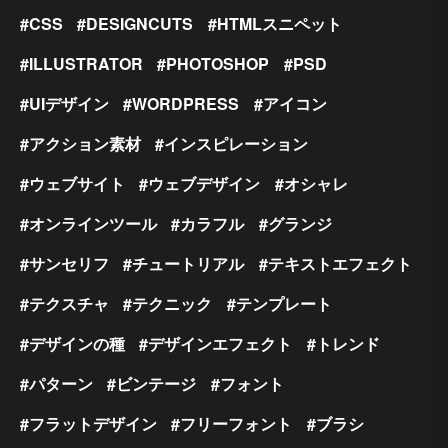
CSS
DESIGNCUTS
HTMLスニペット
ILLUSTRATOR
PHOTOSHOP
PSD
UIデザイン
WORDPRESS
アイコン
アクション素材
インスピレーション
ウェブサイト
ウェブデザイン
オシャレ
オンラインツール
カラフル
グランジ
サンセリフ
チュートリアル
テキストエフェクト
テクスチャ
テクニック
テンプレート
デザインの種
デザインエフェクト
トレンド
パターン
ビンテージ
フォント
フラットデザイン
フリーフォント
ブラシ