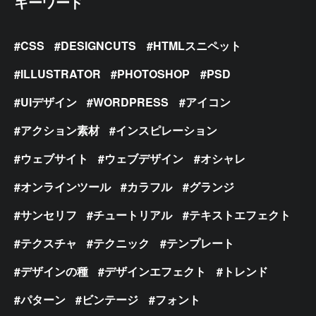
キーワード
CSS
DESIGNCUTS
HTMLスニペット
ILLUSTRATOR
PHOTOSHOP
PSD
UIデザイン
WORDPRESS
アイコン
アクション素材
インスピレーション
ウェブサイト
ウェブデザイン
オシャレ
オンラインツール
カラフル
グランジ
サンセリフ
チュートリアル
テキストエフェクト
テクスチャ
テクニック
テンプレート
デザインの種
デザインエフェクト
トレンド
パターン
ビンテージ
フォント