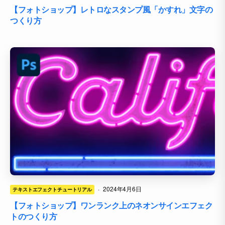
【フォトショップ】レトロなスタンプ風「かすれ」文字の
つくり方
·
2024年4月6日
テキストエフェクトチュートリアル
【フォトショップ】ワンランク上のネオンサインエフェク
トのつくり方