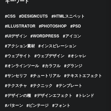
キーワード
CSS
DESIGNCUTS
HTMLスニペット
ILLUSTRATOR
PHOTOSHOP
PSD
UIデザイン
WORDPRESS
アイコン
アクション素材
インスピレーション
ウェブサイト
ウェブデザイン
オシャレ
オンラインツール
カラフル
グランジ
サンセリフ
チュートリアル
テキストエフェクト
テクスチャ
テクニック
テンプレート
デザインの種
デザインエフェクト
トレンド
パターン
ビンテージ
フォント