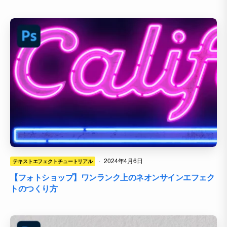
·
2024年4月6日
テキストエフェクトチュートリアル
【フォトショップ】ワンランク上のネオンサインエフェク
トのつくり方