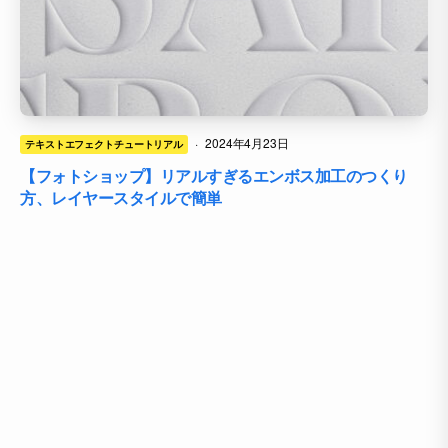
·
2024年4月23日
テキストエフェクトチュートリアル
【フォトショップ】リアルすぎるエンボス加工のつくり
方、レイヤースタイルで簡単