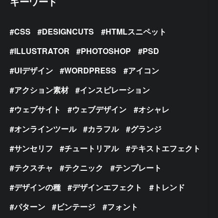
キーワード
CSS
DESIGNCUTS
HTMLスニペット
ILLUSTRATOR
PHOTOSHOP
PSD
UIデザイン
WORDPRESS
アイコン
アクション素材
インスピレーション
ウェブサイト
ウェブデザイン
オシャレ
オンラインツール
カラフル
グランジ
サンセリフ
チュートリアル
テキストエフェクト
テクスチャ
テクニック
テンプレート
デザインの種
デザインエフェクト
トレンド
パターン
ビンテージ
フォント