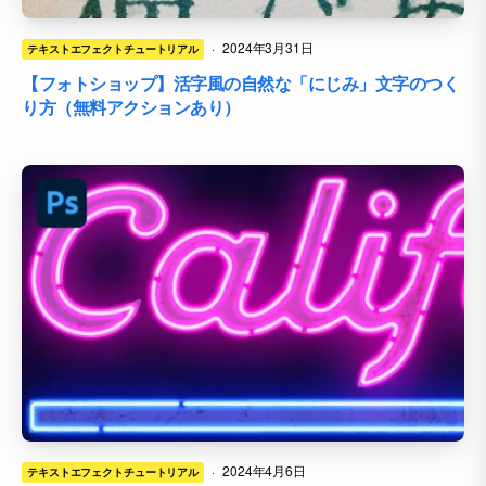
·
2024年3月31日
テキストエフェクトチュートリアル
【フォトショップ】活字風の自然な「にじみ」文字のつく
り方（無料アクションあり）
·
2024年4月6日
テキストエフェクトチュートリアル