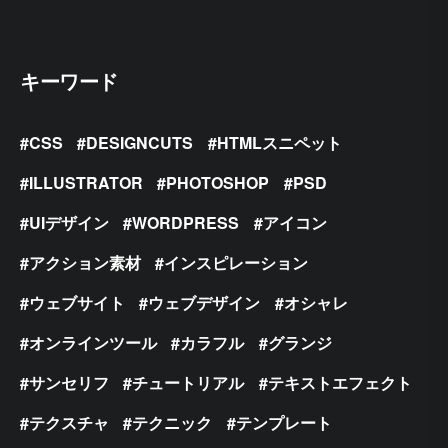
キーワード
CSS
DESIGNCUTS
HTMLスニペット
ILLUSTRATOR
PHOTOSHOP
PSD
UIデザイン
WORDPRESS
アイコン
アクション素材
インスピレーション
ウェブサイト
ウェブデザイン
オシャレ
オンラインツール
カラフル
グランジ
サンセリフ
チュートリアル
テキストエフェクト
テクスチャ
テクニック
テンプレート