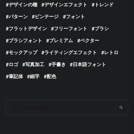
デザインの種
デザインエフェクト
トレンド
パターン
ビンテージ
フォント
フラットデザイン
フリーフォント
ブラシ
ブラシフォント
プレミアム
ベクター
モックアップ
ライティングエフェクト
レトロ
ロゴ
写真加工
手書き
日本語フォント
筆記体
細字
配色