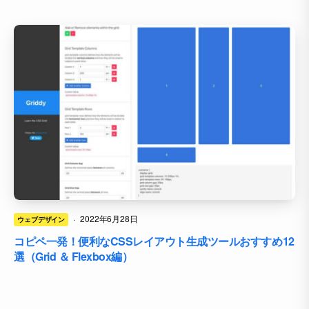
·
2022年6月28日
ウェブデザイン
コピペ一発！便利なCSSレイアウト生成ツールおすすめ12
選（Grid ＆ Flexbox編）