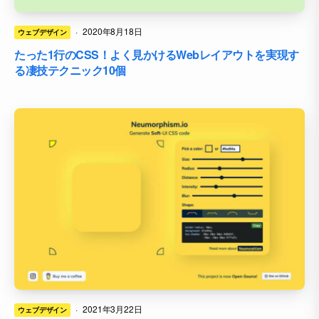
·
2020年8月18日
ウェブデザイン
たった1行のCSS！よく見かけるWebレイアウトを実現す
る凄技テクニック10個
·
2021年3月22日
ウェブデザイン