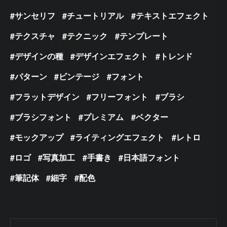
サンセリフ
チュートリアル
テキストエフェクト
テクスチャ
テクニック
テンプレート
デザインの種
デザインエフェクト
トレンド
パターン
ビンテージ
フォント
フラットデザイン
フリーフォント
ブラシ
ブラシフォント
プレミアム
ベクター
モックアップ
ライティングエフェクト
レトロ
ロゴ
写真加工
手書き
日本語フォント
筆記体
細字
配色