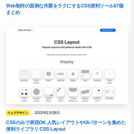
Web制作の面倒な作業をラクにするCSS便利ツール87個
まとめ
·
2022年2月28日
ウェブデザイン
CSSのみで表現OK 人気レイアウトやUIパターンを集めた
便利ライブラリ CSS Layout