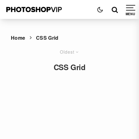
Home
CSS Grid
Oldest
CSS Grid