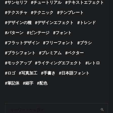
サンセリフ
チュートリアル
テキストエフェクト
テクスチャ
テクニック
テンプレート
デザインの種
デザインエフェクト
トレンド
パターン
ビンテージ
フォント
フラットデザイン
フリーフォント
ブラシ
ブラシフォント
プレミアム
ベクター
モックアップ
ライティングエフェクト
レトロ
ロゴ
写真加工
手書き
日本語フォント
筆記体
細字
配色