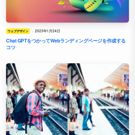
·
2023年1月24日
ウェブデザイン
Chat GPTをつかってWebランディングページを作成する
コツ