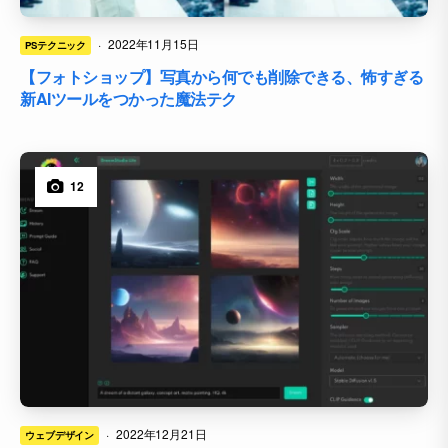
·
2022年11月15日
PSテクニック
【フォトショップ】写真から何でも削除できる、怖すぎる
新AIツールをつかった魔法テク
12
·
2022年12月21日
ウェブデザイン