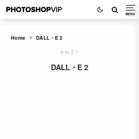
Home
DALL・E 2
A to Z
DALL・E 2