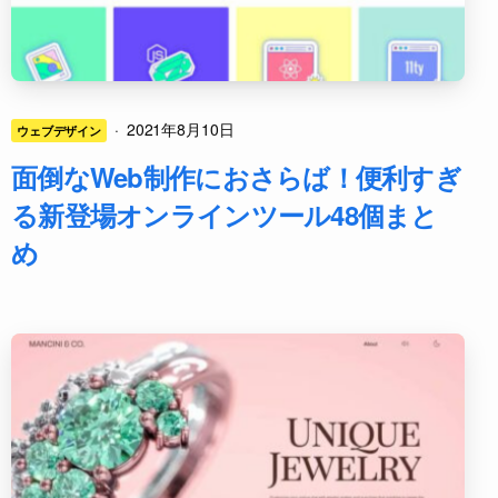
·
2021年8月10日
ウェブデザイン
面倒なWeb制作におさらば！便利すぎ
る新登場オンラインツール48個まと
め