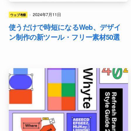
·
2024年7月11日
ウェブ考察
使うだけで時短になるWeb、デザイ
ン制作の新ツール・フリー素材50選