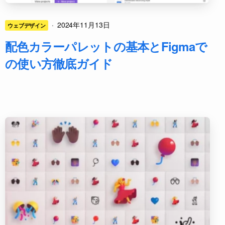
·
2024年11月13日
ウェブデザイン
配色カラーパレットの基本とFigmaで
の使い方徹底ガイド