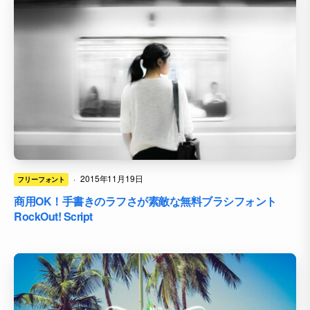
·
2015年11月19日
フリーフォント
商用OK！手書きのラフさが素敵な無料ブラシフォント
RockOut! Script