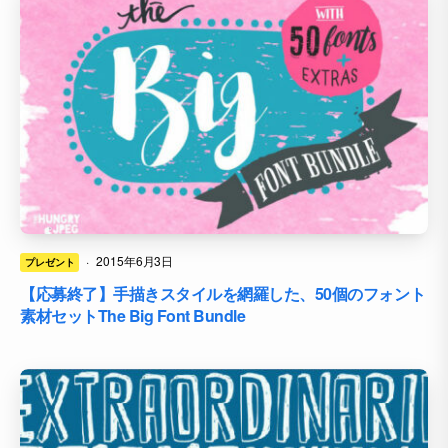
·
2015年6月3日
プレゼント
【応募終了】手描きスタイルを網羅した、50個のフォント
素材セットThe Big Font Bundle