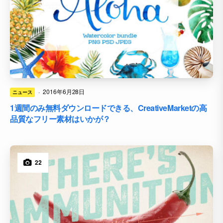
·
2016年6月28日
ニュース
1週間のみ無料ダウンロードできる、CreativeMarketの高
品質なフリー素材はいかが？
22