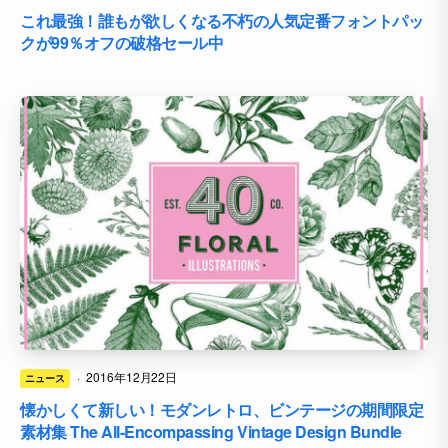
これ最強！誰もが欲しくなる不朽の人気定番フォントパッ
クが99％オフの破格セール中
·
2016年12月22日
ニュース
懐かしくて新しい！モダンレトロ、ビンテージの期間限定
素材集 The All-Encompassing Vintage Design Bundle