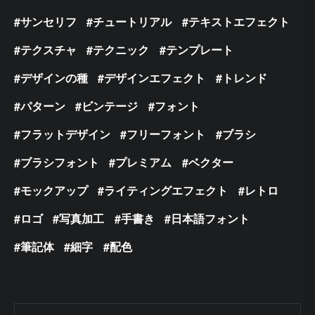
サンセリフ
チュートリアル
テキストエフェクト
テクスチャ
テクニック
テンプレート
デザインの種
デザインエフェクト
トレンド
パターン
ビンテージ
フォント
フラットデザイン
フリーフォント
ブラシ
ブラシフォント
プレミアム
ベクター
モックアップ
ライティングエフェクト
レトロ
ロゴ
写真加工
手書き
日本語フォント
筆記体
細字
配色