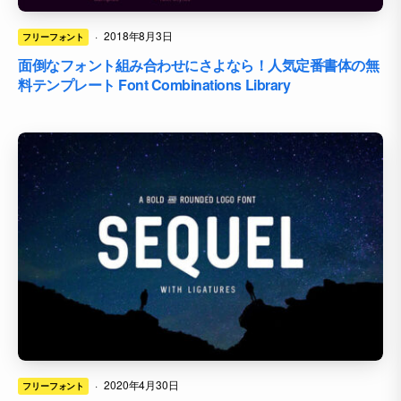
·
2018年8月3日
フリーフォント
面倒なフォント組み合わせにさよなら！人気定番書体の無
料テンプレート Font Combinations Library
·
2020年4月30日
フリーフォント