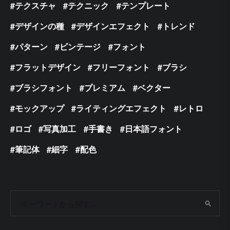
テクスチャ
テクニック
テンプレート
デザインの種
デザインエフェクト
トレンド
パターン
ビンテージ
フォント
フラットデザイン
フリーフォント
ブラシ
ブラシフォント
プレミアム
ベクター
モックアップ
ライティングエフェクト
レトロ
ロゴ
写真加工
手書き
日本語フォント
筆記体
細字
配色