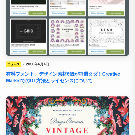
·
2020年6月4日
ニュース
有料フォント、デザイン素材6個が毎週タダ！Creative
MarketでのDL方法とライセンスについて