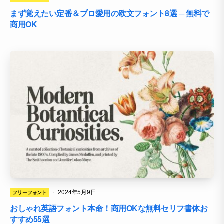
まず覚えたい定番＆プロ愛用の欧文フォント8選 ─ 無料で
商用OK
·
2024年5月9日
フリーフォント
おしゃれ英語フォント本命！商用OKな無料セリフ書体お
すすめ55選