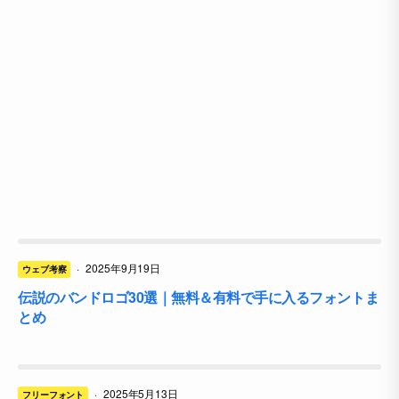
·
2025年9月19日
ウェブ考察
伝説のバンドロゴ30選｜無料＆有料で手に入るフォントま
とめ
·
2025年5月13日
フリーフォント