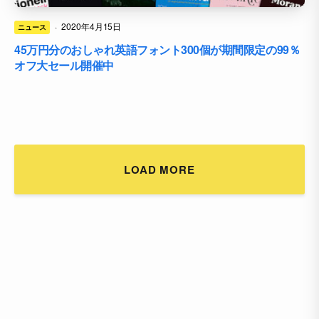
·
2020年4月15日
ニュース
45万円分のおしゃれ英語フォント300個が期間限定の99％
オフ大セール開催中
LOAD MORE