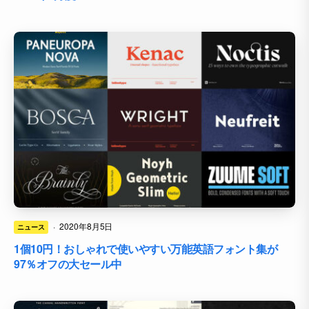
·
2020年8月5日
ニュース
1個10円！おしゃれで使いやすい万能英語フォント集が
97％オフの大セール中