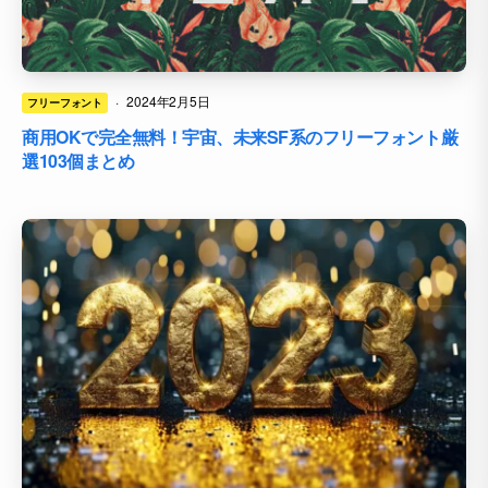
·
2024年2月5日
フリーフォント
商用OKで完全無料！宇宙、未来SF系のフリーフォント厳
選103個まとめ