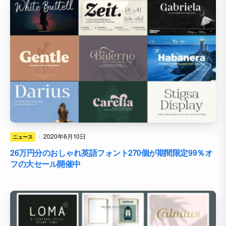
·
2020年6月10日
ニュース
26万円分のおしゃれ英語フォント270個が期間限定99％オ
フの大セール開催中