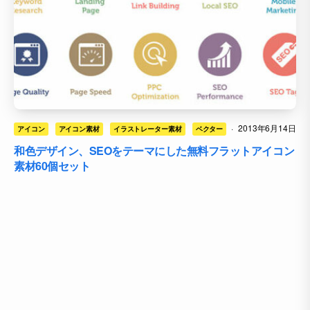
·
2013年6月14日
アイコン
アイコン素材
イラストレーター素材
ベクター
和色デザイン、SEOをテーマにした無料フラットアイコン
素材60個セット