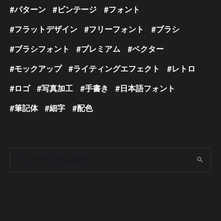
パターン
ビンテージ
フォント
フラットデザイン
フリーフォント
ブラシ
ブラシフォント
プレミアム
ベクター
モックアップ
ライティングエフェクト
レトロ
ロゴ
写真加工
手書き
日本語フォント
筆記体
細字
配色