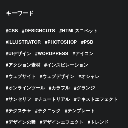
キーワード
CSS
DESIGNCUTS
HTMLスニペット
ILLUSTRATOR
PHOTOSHOP
PSD
UIデザイン
WORDPRESS
アイコン
アクション素材
インスピレーション
ウェブサイト
ウェブデザイン
オシャレ
オンラインツール
カラフル
グランジ
サンセリフ
チュートリアル
テキストエフェクト
テクスチャ
テクニック
テンプレート
デザインの種
デザインエフェクト
トレンド