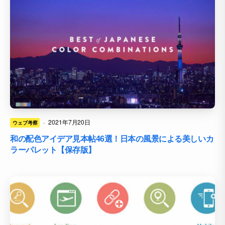
·
2021年7月20日
ウェブ考察
和の配色アイデア見本帖46選！日本の風景による美しいカ
ラーパレット【保存版】